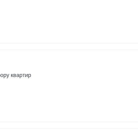
бору квартир