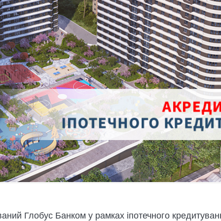
аний Глобус Банком у рамках іпотечного кредитуван