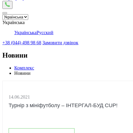
Українська
Українська
Русский
+38 (044) 498 98 68
Замовити дзвінок
Новини
Комплекс
Новини
14.06.2021
Турнір з мініфутболу – ІНТЕРГАЛ-БУД CUP!