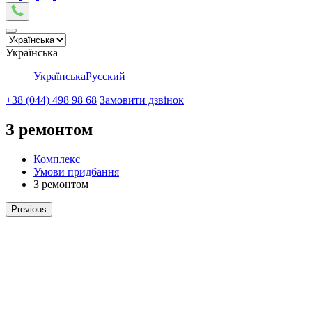
Українська
Українська
Русский
+38 (044) 498 98 68
Замовити дзвінок
З ремонтом
Комплекс
Умови придбання
З ремонтом
Previous