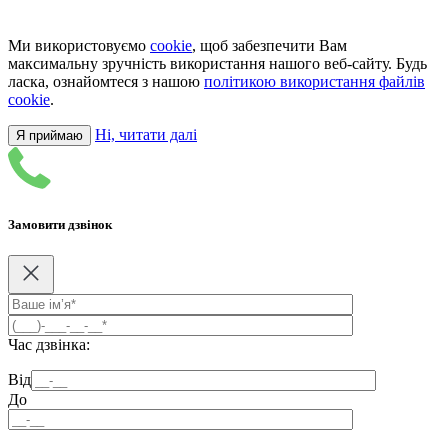
Ми використовуємо
cookie
, щоб забезпечити Вам
максимальну зручність використання нашого веб-сайту. Будь
ласка, ознайомтеся з нашою
політикою використання файлів
cookie
.
Ні, читати далі
Я приймаю
Замовити дзвінок
Час дзвінка:
Від
До