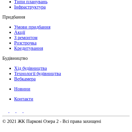
Типи планувань
Інфраструктура
Придбання
Умови придбання
Акції
З ремонтом
Розстрочка
Кредитування
Будівництво
Хід будівництва
Технології будівництва
Вебкамера
Новини
Контакти
© 2021 ЖК Паркові Озера 2 - Всі права захищені