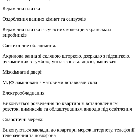
Керамічна плитка
Оздоблення ванних кімнат та санвузлів
Керамічна плитка із сучасних колекцій українських
виробників
Cантехнічне обладнання:
Акрилова ванна зі скляною шторкою, дзеркало з підсвіткою,
рукомийник з тумбою, унітаз з інсталяцією, змішувачі
Міжкімнатні двері:
МДФ ламіновані з матовими вставками скла
Електрообладнання:
Виконується розведення по квартирі зі встановленням
розеток, вимикачів та облаштуванням виводів під освітлення
Слаботочні мережі:
Виконуються закладні до квартири мереж інтернету, телефонії,
телебачення та домофона