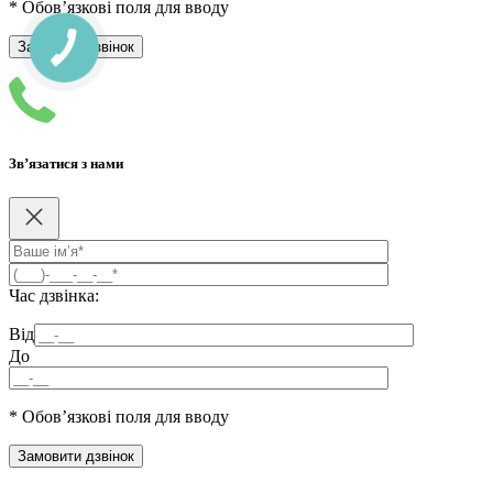
* Обов’язкові поля для вводу
Зв’язатися з нами
Час дзвінка:
Від
До
* Обов’язкові поля для вводу