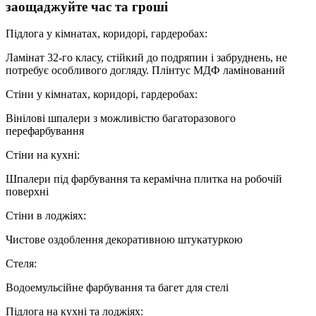
заощаджуйте час та гроші
Підлога у кімнатах, коридорі, гардеробах:
Ламінат 32-го класу, стійкий до подряпин і забруднень, не
потребує особливого догляду. Плінтус МДФ ламінований
Стіни у кімнатах, коридорі, гардеробах:
Вінілові шпалери з можливістю багаторазового
перефарбування
Стіни на кухні:
Шпалери під фарбування та керамічна плитка на робочій
поверхні
Стіни в лоджіях:
Чистове оздоблення декоративною штукатуркою
Стеля:
Водоемульсійне фарбування та багет для стелі
Підлога на кухні та лоджіях: