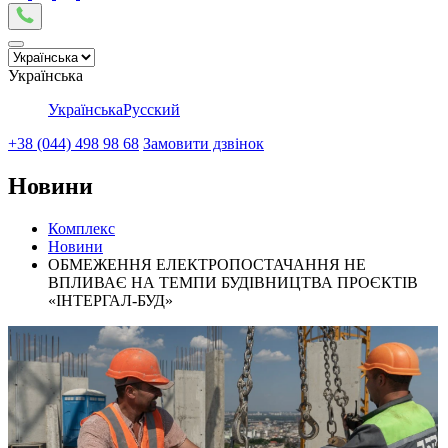
Українська
Українська
Русский
+38 (044) 498 98 68
Замовити дзвінок
Новини
Комплекс
Новини
ОБМЕЖЕННЯ ЕЛЕКТРОПОСТАЧАННЯ НЕ
ВПЛИВАЄ НА ТЕМПИ БУДІВНИЦТВА ПРОЄКТІВ
«ІНТЕРГАЛ-БУД»