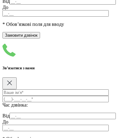
Від
До
* Обов’язкові поля для вводу
Зв’язатися з нами
Час дзвінка:
Від
До