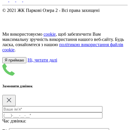
© 2021 ЖК Паркові Озера 2 - Всі права захищені
Ми використовуємо
cookie
, щоб забезпечити Вам
максимальну зручність використання нашого веб-сайту. Будь
ласка, ознайомтеся з нашою
політикою використання файлів
cookie
.
Ні, читати далі
Я приймаю
Замовити дзвінок
Час дзвінка: