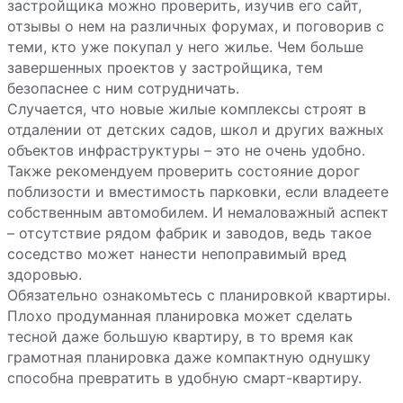
застройщика можно проверить, изучив его сайт,
отзывы о нем на различных форумах, и поговорив с
теми, кто уже покупал у него жилье. Чем больше
завершенных проектов у застройщика, тем
безопаснее с ним сотрудничать.
Случается, что новые жилые комплексы строят в
отдалении от детских садов, школ и других важных
объектов инфраструктуры – это не очень удобно.
Также рекомендуем проверить состояние дорог
поблизости и вместимость парковки, если владеете
собственным автомобилем. И немаловажный аспект
– отсутствие рядом фабрик и заводов, ведь такое
соседство может нанести непоправимый вред
здоровью.
Обязательно ознакомьтесь с планировкой квартиры.
Плохо продуманная планировка может сделать
тесной даже большую квартиру, в то время как
грамотная планировка даже компактную однушку
способна превратить в удобную смарт-квартиру.