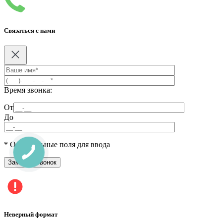
Связаться с нами
Время звонка:
От
До
* Обязательные поля для ввода
Неверный формат