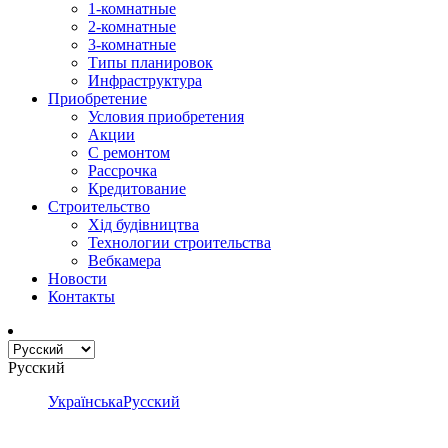
1-комнатные
2-комнатные
3-комнатные
Типы планировок
Инфраструктура
Приобретение
Условия приобретения
Акции
С ремонтом
Рассрочка
Кредитование
Строительство
Хід будівництва
Технологии строительства
Вебкамера
Новости
Контакты
Русский
Українська
Русский