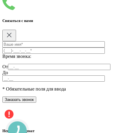
Связаться с нами
Время звонка:
От
До
* Обязательные поля для ввода
Неверный формат