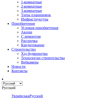
1-комнатные
2-комнатные
3-комнатные
Типы планировок
Инфраструктура
Приобретение
Условия приобретения
Акции
С ремонтом
Рассрочка
Кредитование
Строительство
Хід будівництва
Технологии строительства
Вебкамера
Новости
Контакты
Русский
Українська
Русский