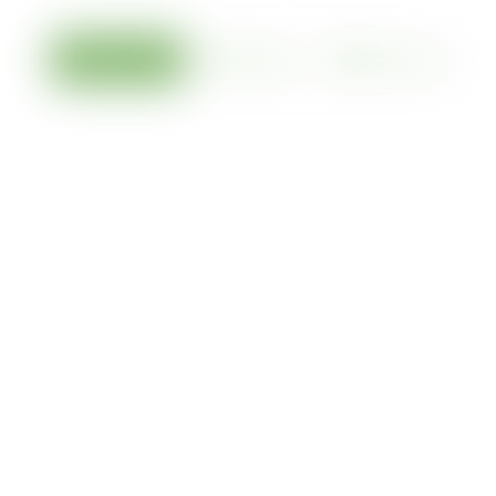
Генплан
Поверхи
Шахівниця